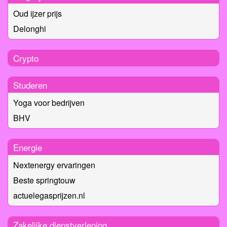
Oud ijzer prijs
Delonghi
Crypto
Studeren
Yoga voor bedrijven
BHV
Energie
Nextenergy ervaringen
Beste springtouw
actuelegasprijzen.nl
Zakelijke dienstverlening