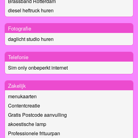
Brassband Rotterdam
diesel heftruck huren
Fotografie
daglicht studio huren
Telefonie
Sim only onbeperkt internet
Zakelijk
menukaarten
Contentcreatie
Gratis Postcode aanvulling
akoestische lamp
Professionele frituurpan